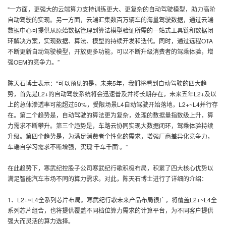
“一方面，更强大的云端算力支持训练更大、更复杂的自动驾驶模型，助力高阶
自动驾驶的实现。另一方面，云端汇集数百万辆车的海量驾驶数据，通过云端
数据中心可提供从原始数据管理到算法模型验证所需的一站式工具链和数据闭
环解决方案，实现数据、算法、模型的持续开发和迭代。同时，通过远程OTA
不断更新自动驾驶模型，开放更多功能，可以不断升级消费者的驾乘体验，增
强OEM的竞争力。”
陈天石博士表示：“可以预见的是，未来5年，我们将看到自动驾驶的四大趋
势，首先是L2+的自动驾驶系统将会迅速普及并将长期存在，未来五年L2+及以
上的总体渗透率可能超过50%，受限场景L4自动驾驶开始落地，L2+~L4并行存
在。第二个趋势是，自动驾驶的算法更为复杂，处理的数据量指数级上升，算
力需求不断攀升。第三个趋势是，车路云协同实现大数据闭环，驾乘体验持续
升级。第四个趋势是，为满足消费者个性化的需求，增强厂商差异化竞争力，
车端自学习需求不断增强，实现‘千车千面’。”
在此趋势下，寒武纪控股子公司寒武纪行歌积极布局，积累了四大核心优势以
满足智能汽车市场不同的算力需求。对此，陈天石博士进行了详细的介绍：
1、L2+~L4全系列芯片布局。寒武纪行歌未来产品布局很广，将覆盖L2+~L4全
系列芯片组合，也将提供覆盖不同档位算力需求的计算平台，为不同客户提供
强大而灵活的算力选择。