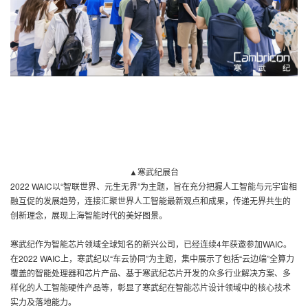
▲寒武纪展台
2022 WAIC以“智联世界、元生无界”为主题，旨在充分把握人工智能与元宇宙相
融互促的发展趋势，连接汇聚世界人工智能最新观点和成果，传递无界共生的
创新理念，展现上海智能时代的美好图景。
寒武纪作为智能芯片领域全球知名的新兴公司，已经连续4年获邀参加WAIC。
在2022 WAIC上，寒武纪以“车云协同”为主题，集中展示了包括“云边端”全算力
覆盖的智能处理器和芯片产品、基于寒武纪芯片开发的众多行业解决方案、多
样化的人工智能硬件产品等，彰显了寒武纪在智能芯片设计领域中的核心技术
实力及落地能力。