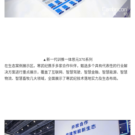
▲新一代训推一体思元370系列
在生态案例展示区。寒武纪携手多家合作伙伴，甄选多个具有代表性的行业解
决方案进行重点展示，覆盖了互联网、智慧驾驶、智慧金融、智慧能源、智慧
物流、智慧畜牧几大领域，全面展示了寒武纪技术落地实力及生态布局。