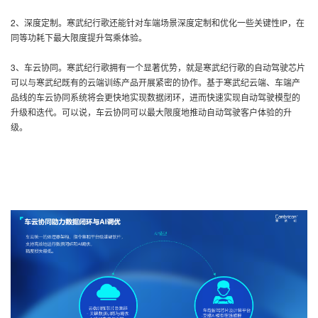
2、深度定制。寒武纪行歌还能针对车端场景深度定制和优化一些关键性IP，在
同等功耗下最大限度提升驾乘体验。
3、车云协同。寒武纪行歌拥有一个显著优势，就是寒武纪行歌的自动驾驶芯片
可以与寒武纪既有的云端训练产品开展紧密的协作。基于寒武纪云端、车端产
品线的车云协同系统将会更快地实现数据闭环，进而快速实现自动驾驶模型的
升级和迭代。可以说，车云协同可以最大限度地推动自动驾驶客户体验的升
级。