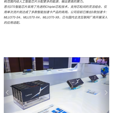
耗范围内给人工智能芯片分配更多的能源，输出更高的算力。
思元370智能芯片采用了先进的Chiplet芯粒技术，支持芯粒间的灵活组合，仅
用单次流片就达成了多款智能加速卡产品的商用。公司目前已推出3款加速卡：
MLU370-S4、MLU370-X4、MLU370-X8，已与国内主流互联网厂商开展深入
的应用适配。