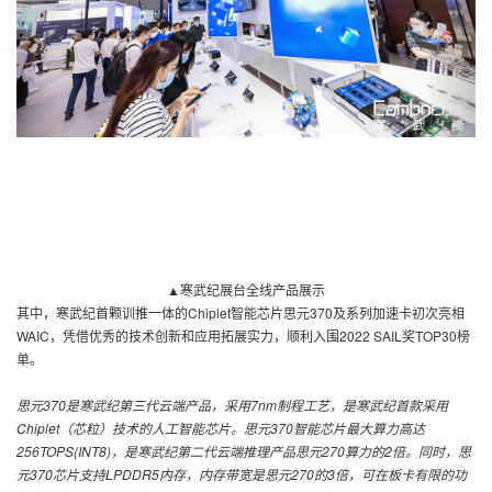
▲寒武纪展台全线产品展示
其中，寒武纪首颗训推一体的Chiplet智能芯片思元370及系列加速卡初次亮相
WAIC，凭借优秀的技术创新和应用拓展实力，顺利入围2022 SAIL奖TOP30榜
单。
思元370是寒武纪第三代云端产品，采用7nm制程工艺，是寒武纪首款采用
Chiplet（芯粒）技术的人工智能芯片。思元370智能芯片最大算力高达
256TOPS(INT8)，是寒武纪第二代云端推理产品思元270算力的2倍。同时，思
元370芯片支持LPDDR5内存，内存带宽是思元270的3倍，可在板卡有限的功