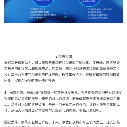
▲车云协同
通过车云协同助力，可以实现数据闭环和AI模型持续优化。在云端，寒武纪拥
有自己的训练芯片和集群产品。在车端，寒武纪行歌未来提供的车载智能芯片
和计算平台将支持AI模型的在线推理。通过车云协同，能够将车端的数据快速
回传，实现AI模型的快速迭代升级。
4、高效开发。寒武纪还提供统一的软件开发平台，客户能够方便地在云端开发
相应的自动驾驶的模型，模型也可以通过统一的基础软件系统快速部署到汽车
上，这样可以帮助客户省略一些在不同平台之间的移植、迁移和模型量化的工
作，从而大大缩减自动驾驶模型升级迭代的周期，提高开发效率。
除此之外，据陈天石博士介绍，未来，寒武纪还将在车云协同之上，加入边缘