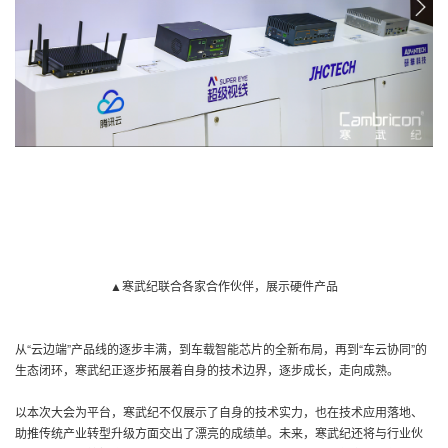
▲寒武纪联合各家合作伙伴，展示硬件产品
从“云边端”产品线的逐步丰满，到车载智能芯片的全新布局，再到“车云协同”的
生态闭环，寒武纪正逐步拓展着自身的技术边界，逐步成长，走向成熟。
以本次大会为平台，寒武纪不仅展示了自身的技术实力，也在技术应用落地、
助推传统产业转型升级方面交出了漂亮的成绩单。未来，寒武纪还将与行业伙