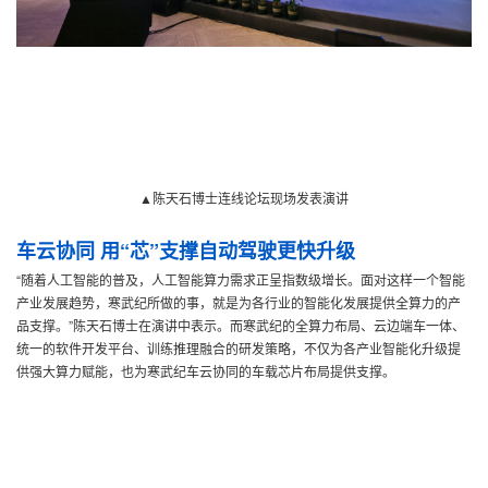
▲陈天石博士连线论坛现场发表演讲
车云协同 用“芯”支撑自动驾驶更快升级
“随着人工智能的普及，人工智能算力需求正呈指数级增长。面对这样一个智能
产业发展趋势，寒武纪所做的事，就是为各行业的智能化发展提供全算力的产
品支撑。”陈天石博士在演讲中表示。而寒武纪的全算力布局、云边端车一体、
统一的软件开发平台、训练推理融合的研发策略，不仅为各产业智能化升级提
供强大算力赋能，也为寒武纪车云协同的车载芯片布局提供支撑。