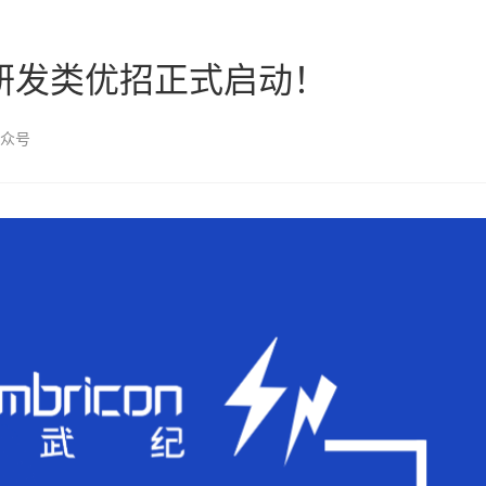
聘研发类优招正式启动！
众号