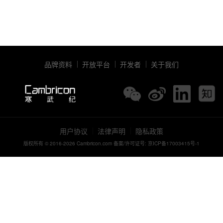
品牌资料
开放平台
开发者
关于我们
用户协议
法律声明
隐私政策
版权所有 © 2016-2026 Cambricon.com 备案/许可证号:
京ICP备17003415号-1